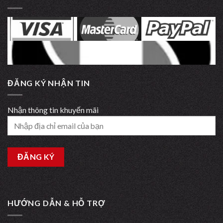
ĐĂNG KÝ NHẬN TIN
Nhận thông tin khuyến mãi
HƯỚNG DẪN & HỖ TRỢ