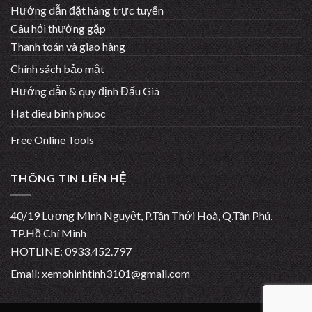
Hướng dẫn đặt hàng trực tuyến
Câu hỏi thường gặp
Thanh toán và giao hàng
Chính sách bảo mật
Hướng dẫn & quy định Đấu Giá
Hat dieu binh phuoc
Free Online Tools
THÔNG TIN LIÊN HỆ
40/19 Lương Minh Nguyệt, P.Tân Thới Hoà, Q.Tân Phú,
TP.Hồ Chí Minh
HOTLINE: 0933.452.797
Email:
xemohinhtinh3101@gmail.com