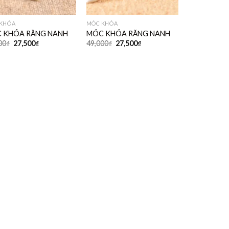
KHÓA
MÓC KHÓA
 KHÓA RĂNG NANH
MÓC KHÓA RĂNG NANH
00
₫
27,500
₫
49,000
₫
27,500
₫