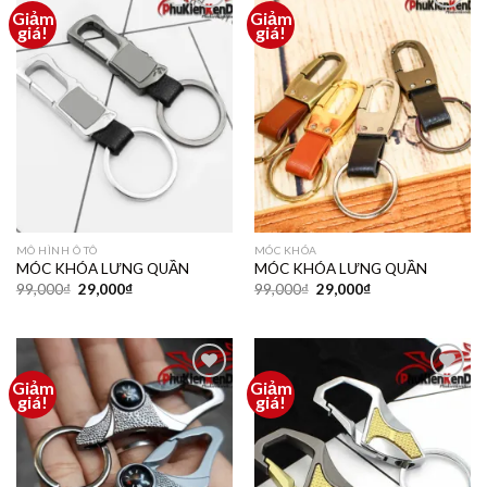
Giảm
Giảm
Thêm
Thêm
giá!
giá!
vào
vào
yêu
yêu
thích
thích
MÔ HÌNH Ô TÔ
MÓC KHÓA
MÓC KHÓA LƯNG QUẦN
MÓC KHÓA LƯNG QUẦN
99,000
₫
29,000
₫
99,000
₫
29,000
₫
Giảm
Giảm
Thêm
Thêm
giá!
giá!
vào
vào
yêu
yêu
thích
thích