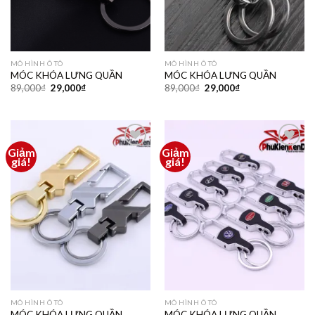
MÔ HÌNH Ô TÔ
MÔ HÌNH Ô TÔ
MÓC KHÓA LƯNG QUẦN
MÓC KHÓA LƯNG QUẦN
89,000
₫
29,000
₫
89,000
₫
29,000
₫
Giảm
Giảm
Thêm
Thêm
giá!
giá!
vào
vào
yêu
yêu
thích
thích
MÔ HÌNH Ô TÔ
MÔ HÌNH Ô TÔ
MÓC KHÓA LƯNG QUẦN
MÓC KHÓA LƯNG QUẦN