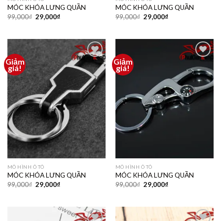
MÓC KHÓA LƯNG QUẦN
MÓC KHÓA LƯNG QUẦN
99,000
₫
29,000
₫
99,000
₫
29,000
₫
Giảm
Giảm
Thêm
Thêm
giá!
giá!
vào
vào
yêu
yêu
thích
thích
MÔ HÌNH Ô TÔ
MÔ HÌNH Ô TÔ
MÓC KHÓA LƯNG QUẦN
MÓC KHÓA LƯNG QUẦN
99,000
₫
29,000
₫
99,000
₫
29,000
₫