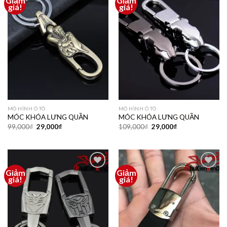
Giảm
Giảm
Thêm
Thêm
giá!
giá!
vào
vào
yêu
yêu
thích
thích
MÔ HÌNH Ô TÔ
MÔ HÌNH Ô TÔ
MÓC KHÓA LƯNG QUẦN
MÓC KHÓA LƯNG QUẦN
99,000
₫
29,000
₫
109,000
₫
29,000
₫
Giảm
Giảm
Thêm
Thêm
giá!
giá!
vào
vào
yêu
yêu
thích
thích