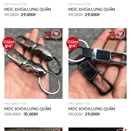
MÔ HÌNH Ô TÔ
MÔ HÌNH Ô TÔ
MÓC KHÓA LƯNG QUẦN
MÓC KHÓA LƯNG QUẦN
99,000
₫
29,000
₫
99,000
₫
29,000
₫
Giảm
Giảm
Thêm
Thêm
giá!
giá!
vào
vào
yêu
yêu
thích
thích
MÔ HÌNH Ô TÔ
MÔ HÌNH Ô TÔ
MÓC KHÓA LƯNG QUẦN
MÓC KHÓA LƯNG QUẦN
109,000
₫
35,000
₫
99,000
₫
29,000
₫