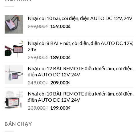
Nhại còi 10 bài, còi điện, điện AUTO DC 12V, 24V
299,000
₫
159,000
₫
Nhại còi 8 BÀI + nút, còi điện, điện AUTO DC 12V,
24V
299,000
₫
189,000
₫
Nhại còi 12 BÀI, REMOTE điều khiển âm, còi điện,
điện AUTO DC 12V, 24V
249,000
₫
209,000
₫
Nhại còi 10 BÀI, REMOTE điều khiển âm, còi điện,
điện AUTO DC 12V, 24V
239,000
₫
199,000
₫
BÁN CHẠY