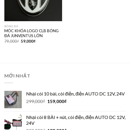
BÓNG ĐÁ
MÓC KHÓA LOGO CLB BÓNG
ĐÁ JUNVENTUS LỚN
79,000
₫
59,000
₫
MỚI NHẤT
Nhại còi 10 bài, còi điện, điện AUTO DC 12V, 24V
299,000
₫
159,000
₫
Nhại còi 8 BÀI + nút, còi điện, điện AUTO DC 12V,
24V