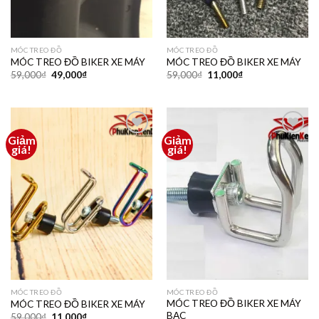
MÓC TREO ĐỒ
MÓC TREO ĐỒ
MÓC TREO ĐỒ BIKER XE MÁY
MÓC TREO ĐỒ BIKER XE MÁY
59,000
₫
49,000
₫
59,000
₫
11,000
₫
Giảm
Giảm
Thêm
Thêm
giá!
giá!
vào
vào
yêu
yêu
thích
thích
MÓC TREO ĐỒ
MÓC TREO ĐỒ
MÓC TREO ĐỒ BIKER XE MÁY
MÓC TREO ĐỒ BIKER XE MÁY
BẠC
59,000
₫
11,000
₫