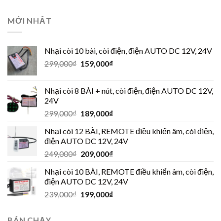
MỚI NHẤT
Nhại còi 10 bài, còi điện, điện AUTO DC 12V, 24V
299,000
₫
159,000
₫
Nhại còi 8 BÀI + nút, còi điện, điện AUTO DC 12V,
24V
299,000
₫
189,000
₫
Nhại còi 12 BÀI, REMOTE điều khiển âm, còi điện,
điện AUTO DC 12V, 24V
249,000
₫
209,000
₫
Nhại còi 10 BÀI, REMOTE điều khiển âm, còi điện,
điện AUTO DC 12V, 24V
239,000
₫
199,000
₫
BÁN CHẠY