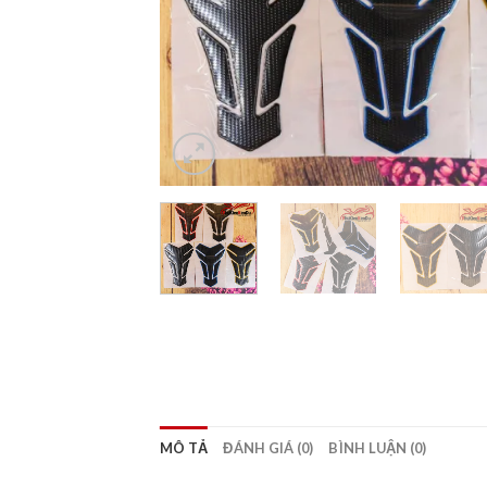
MÔ TẢ
ĐÁNH GIÁ (0)
BÌNH LUẬN (0)