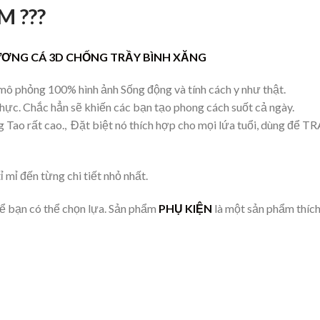
M ???
ƯƠNG CÁ 3D CHỐNG TRẦY BÌNH XĂNG
ô phỏng 100% hình ảnh Sống động và tính cách y như thật.
thực. Chắc hẳn sẽ khiến các bạn tạo phong cách suốt cả ngày.
 Tao rất cao., Đặt biệt nó thích hợp cho mọi lứa tuổi, dùng
mỉ đến từng chi tiết nhỏ nhất.
ể bạn có thể chọn lựa. Sản phẩm
PHỤ KIỆN
là một sản phẩm thíc