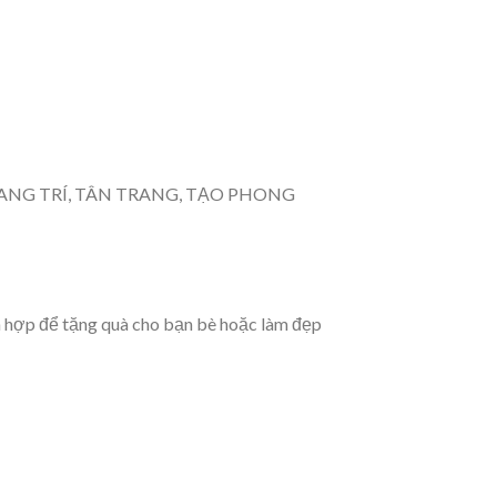
 để TRANG TRÍ, TÂN TRANG, TẠO PHONG
h hợp để tặng quà cho bạn bè hoặc làm đẹp