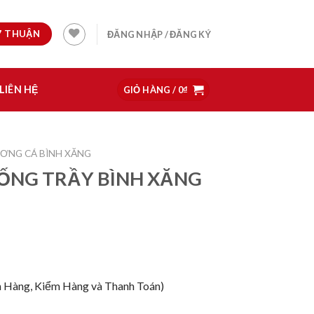
97 THUẬN
ĐĂNG NHẬP / ĐĂNG KÝ
LIÊN HỆ
GIỎ HÀNG /
0
₫
ƠNG CÁ BÌNH XĂNG
ỐNG TRẦY BÌNH XĂNG
 Hàng, Kiểm Hàng và Thanh Toán)