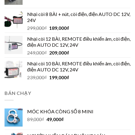
Nhại còi 8 BÀI + nút, còi điện, điện AUTO DC 12V,
24V
299,000
₫
189,000
₫
Nhại còi 12 BÀI, REMOTE điều khiển âm, còi điện,
điện AUTO DC 12V, 24V
249,000
₫
209,000
₫
Nhại còi 10 BÀI, REMOTE điều khiển âm, còi điện,
điện AUTO DC 12V, 24V
239,000
₫
199,000
₫
BÁN CHẠY
MÓC KHÓA CÒNG SỐ 8 MINI
89,000
₫
49,000
₫