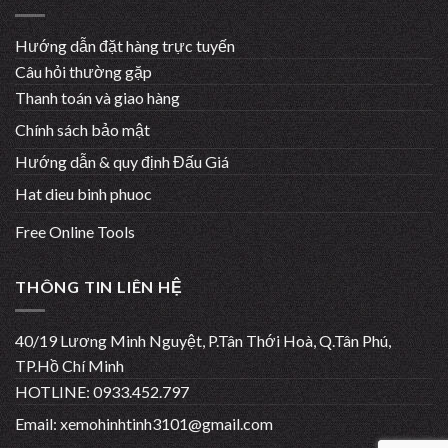
Hướng dẫn đặt hàng trực tuyến
Câu hỏi thường gặp
Thanh toán và giao hàng
Chính sách bảo mật
Hướng dẫn & quy định Đấu Giá
Hat dieu binh phuoc
Free Online Tools
THÔNG TIN LIÊN HỆ
40/19 Lương Minh Nguyệt, P.Tân Thới Hoà, Q.Tân Phú,
TP.Hồ Chí Minh
HOTLINE: 0933.452.797
Email:
xemohinhtinh3101@gmail.com