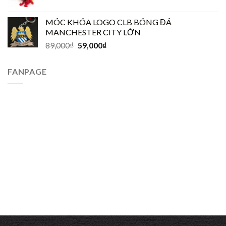
MÓC KHÓA LOGO CLB BÓNG ĐÁ
MANCHESTER CITY LỚN
89,000
₫
59,000
₫
FANPAGE