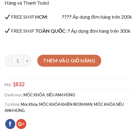
Hàng và Thanh Toán)
FREE SHIP
HCM
:
????
Áp dụng đơn hàng trên 200k
FREE SHIP
TOÀN QUỐC
:
?
Áp dụng đơn hàng trên 300k
THÊM VÀO GIỎ HÀNG
1832
Mã:
Danh mục:
MÓC KHÓA
,
SIÊU ANH HÙNG
Từ khóa:
Móc Khóa
,
MÓC KHÓA KHIÊN IRON MAN
,
MÓC KHÓA SIÊU
ANH HÙNG