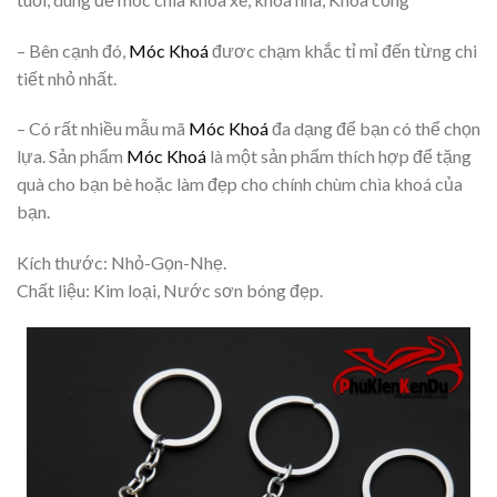
– Bên cạnh đó,
Móc Khoá
đươc chạm khắc tỉ mỉ đến từng chi
tiết nhỏ nhất.
– Có rất nhiều mẫu mã
Móc Khoá
đa dạng để bạn có thể chọn
lựa. Sản phẩm
Móc Khoá
là một sản phẩm thích hợp để tặng
quà cho bạn bè hoặc làm đẹp cho chính chùm chìa khoá của
bạn.
Kích thước: Nhỏ-Gọn-Nhẹ.
Chất liệu: Kim loại, Nước sơn bóng đẹp.