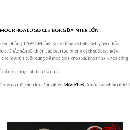
 MÓC KHÓA LOGO CLB BÓNG ĐÁ INTER LỚN
mô phỏng 100% hình ảnh Sống động và tính cách y như thật.
thực. Chắc hẳn sẽ khiến các bạn tạo phong cách suốt cả ngày.
p cho mọi lứa tuổi, dùng để móc chìa khóa xe, khóa nhà, Khóa cổng
mỉ đến từng chi tiết nhỏ nhất.
 bạn có thể chọn lựa. Sản phẩm
Móc Khoá
là một sản phẩm thích