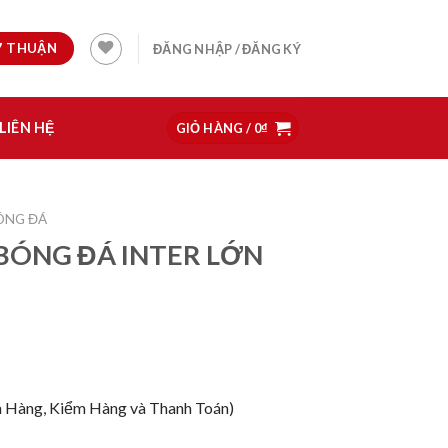
97 THUẬN
ĐĂNG NHẬP / ĐĂNG KÝ
LIÊN HỆ
GIỎ HÀNG /
0
₫
ÓNG ĐÁ
BÓNG ĐÁ INTER LỚN
 Hàng, Kiểm Hàng và Thanh Toán)