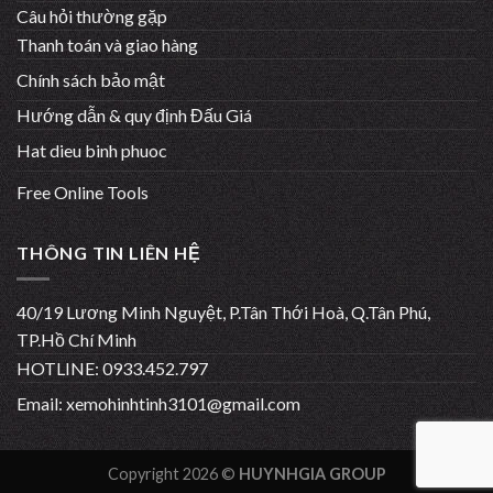
Câu hỏi thường gặp
Thanh toán và giao hàng
Chính sách bảo mật
Hướng dẫn & quy định Đấu Giá
Hat dieu binh phuoc
Free Online Tools
THÔNG TIN LIÊN HỆ
40/19 Lương Minh Nguyệt, P.Tân Thới Hoà, Q.Tân Phú,
TP.Hồ Chí Minh
HOTLINE: 0933.452.797
Email:
xemohinhtinh3101@gmail.com
Copyright 2026 ©
HUYNHGIA GROUP