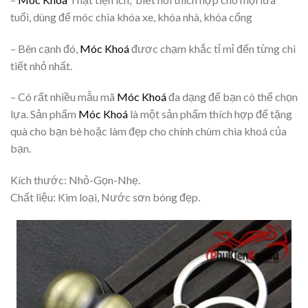
tuổi, dùng để móc chìa khóa xe, khóa nhà, khóa cổng
– Bên cạnh đó,
Móc Khoá
đươc chạm khắc tỉ mỉ đến từng chi
tiết nhỏ nhất.
– Có rất nhiều mẫu mã
Móc Khoá
đa dạng để bạn có thể chọn
lựa. Sản phẩm
Móc Khoá
là một sản phẩm thích hợp để tặng
quà cho bạn bè hoặc làm đẹp cho chính chùm chìa khoá của
bạn.
Kích thước: Nhỏ-Gọn-Nhẹ.
Chất liệu: Kim loại, Nước sơn bóng đẹp.