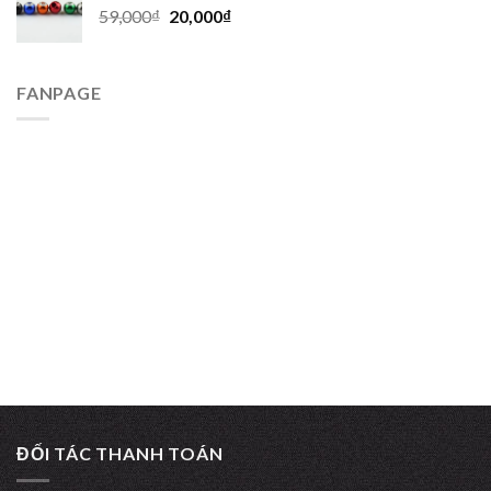
59,000
₫
20,000
₫
FANPAGE
ĐỐI TÁC THANH TOÁN