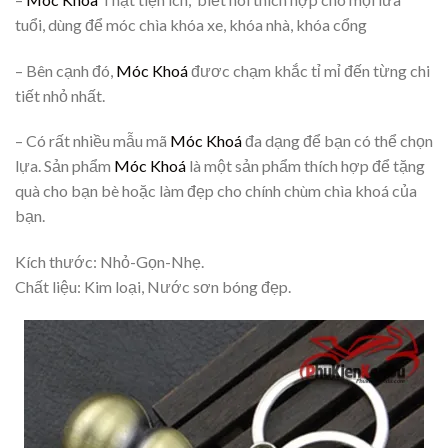
tuổi, dùng để móc chìa khóa xe, khóa nhà, khóa cổng
– Bên cạnh đó,
Móc Khoá
đươc chạm khắc tỉ mỉ đến từng chi
tiết nhỏ nhất.
– Có rất nhiều mẫu mã
Móc Khoá
đa dạng để bạn có thể chọn
lựa. Sản phẩm
Móc Khoá
là một sản phẩm thích hợp để tặng
quà cho bạn bè hoặc làm đẹp cho chính chùm chìa khoá của
bạn.
Kích thước: Nhỏ-Gọn-Nhẹ.
Chất liệu: Kim loại, Nước sơn bóng đẹp.