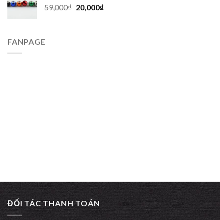
59,000
₫
20,000
₫
FANPAGE
ĐỐI TÁC THANH TOÁN