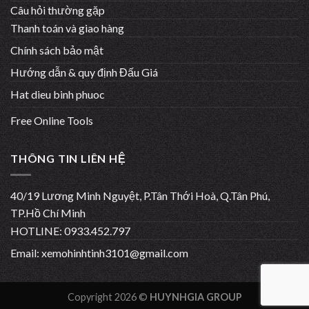
Câu hỏi thường gặp
Thanh toán và giao hàng
Chính sách bảo mật
Hướng dẫn & quy định Đấu Giá
Hat dieu binh phuoc
Free Online Tools
THÔNG TIN LIÊN HỆ
40/19 Lương Minh Nguyệt, P.Tân Thới Hoà, Q.Tân Phú,
TP.Hồ Chí Minh
HOTLINE: 0933.452.797
Email:
xemohinhtinh3101@gmail.com
Copyright 2026 ©
HUYNHGIA GROUP