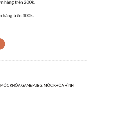
n hàng trên 200k.
 hàng trên 300k.
,
MÓC KHÓA GAME PUBG
,
MÓC KHÓA HÌNH