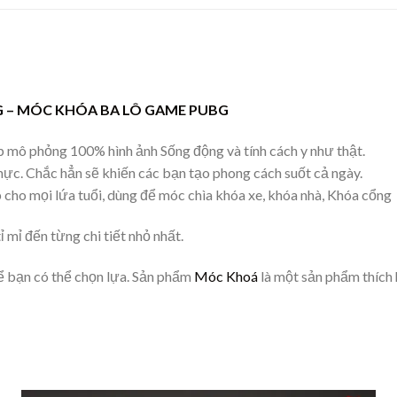
 – MÓC KHÓA BA LÔ GAME PUBG
mô phỏng 100% hình ảnh Sống động và tính cách y như thật.
thực. Chắc hẳn sẽ khiến các bạn tạo phong cách suốt cả ngày.
p cho mọi lứa tuổi, dùng để móc chìa khóa xe, khóa nhà, Khóa cổng
mỉ đến từng chi tiết nhỏ nhất.
 bạn có thể chọn lựa. Sản phẩm
Móc Khoá
là một sản phẩm thích