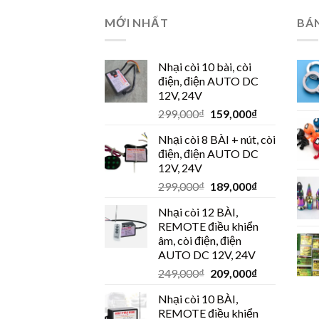
MỚI NHẤT
BÁ
Nhại còi 10 bài, còi
điện, điện AUTO DC
12V, 24V
299,000
₫
159,000
₫
Nhại còi 8 BÀI + nút, còi
điện, điện AUTO DC
12V, 24V
299,000
₫
189,000
₫
Nhại còi 12 BÀI,
REMOTE điều khiển
âm, còi điện, điện
AUTO DC 12V, 24V
249,000
₫
209,000
₫
Nhại còi 10 BÀI,
REMOTE điều khiển