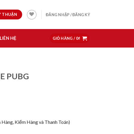
97 THUẬN
ĐĂNG NHẬP / ĐĂNG KÝ
LIÊN HỆ
GIỎ HÀNG /
0
₫
E PUBG
 Hàng, Kiểm Hàng và Thanh Toán)