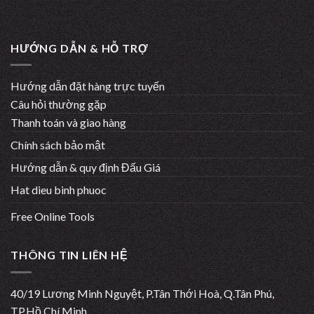
HƯỚNG DẪN & HỖ TRỢ
Hướng dẫn đặt hàng trực tuyến
Câu hỏi thường gặp
Thanh toán và giao hàng
Chính sách bảo mật
Hướng dẫn & quy định Đấu Giá
Hat dieu binh phuoc
Free Online Tools
THÔNG TIN LIÊN HỆ
40/19 Lương Minh Nguyệt, P.Tân Thới Hoà, Q.Tân Phú,
TP.Hồ Chí Minh