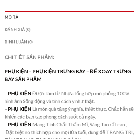
MÔ TẢ
ĐÁNH GIÁ (0)
BÌNH LUẬN (0)
CHI TIẾT SẢN PHẨM:
PHỤ KIỆN –
PHỤ KIỆN TRƯNG BÀY
– ĐẾ XOAY TRƯNG
BÀY SẢN PHẨM
–
PHỤ KIỆN
Được làm từ Nhựa tổng hơp mô phỏng 100%
hình ảnh Sống động và tính cách y như thật.
–
PHỤ KIỆN
Là món quà tặng ý nghĩa, thiết thực. Chắc hẳn sẽ
khiến các bạn tạo phong cách suốt cả ngày.
–
PHỤ KIỆN
Mang Tính Chất Thẩm Mĩ, Sáng Tao rất cao.,
Đặt biệt nó thích hợp cho mọi lứa tuổi, dùng để TRANG TRÍ,