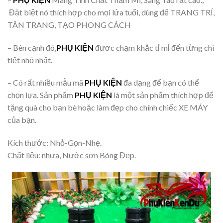
Đặt biệt nó thích hợp cho mọi lứa tuổi, dùng để TRANG TRÍ,
TÂN TRANG, TẠO PHONG CÁCH
– Bên cạnh đó,
PHỤ KIỆN
đươc chạm khắc tỉ mỉ đến từng chi
tiết nhỏ nhất.
– Có rất nhiều mẫu mã
PHỤ KIỆN
đa dạng để bạn có thể
chọn lựa. Sản phẩm
PHỤ KIỆN
là một sản phẩm thích hợp để
tặng quà cho bạn bè hoặc làm đẹp cho chính chiếc XE MÁY
của bạn.
Kích thước: Nhỏ-Gọn-Nhẹ.
Chất liệu: nhựa, Nước sơn Bóng Đẹp.