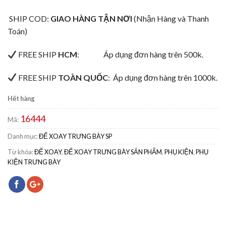
SHIP COD:
GIAO HÀNG TẬN NƠI
(Nhận Hàng và Thanh
Toán)
FREE SHIP
HCM
:
Áp dụng đơn hàng trên 500k.
FREE SHIP
TOÀN QUỐC
:
Áp dụng đơn hàng trên 1000k.
Hết hàng
16444
Mã:
Danh mục:
ĐẾ XOAY TRƯNG BÀY SP
Từ khóa:
ĐẾ XOAY
,
ĐẾ XOAY TRƯNG BÀY SẢN PHẨM
,
PHỤ KIỆN
,
PHỤ
KIỆN TRƯNG BÀY