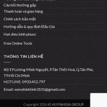
Câu hỏi thường gặp
Thanh toán và giao hàng
Chính sách bảo mật
Hướng dẫn & quy định Đấu Giá
Hat dieu binh phuoc
Free Online Tools
THÔNG TIN LIÊN HỆ
40/19 Lương Minh Nguyệt, P.Tân Thới Hoà, Q.Tân Phú,
TP.Hồ Chí Minh
HOTLINE: 0933.452.797
Email:
xemohinhtinh3101@gmail.com
Copyright 2026 ©
HUYNHGIA GROUP