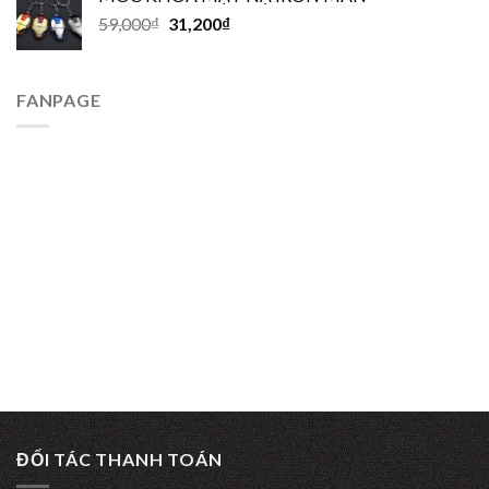
59,000
₫
31,200
₫
FANPAGE
ĐỐI TÁC THANH TOÁN