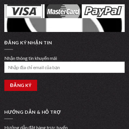
ĐĂNG KÝ NHẬN TIN
Nhận thông tin khuyến mãi
HƯỚNG DẪN & HỖ TRỢ
Hướng dẫn đặt hàng trực tuyến