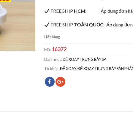
FREE SHIP
HCM
:
Áp dụng đơn hà
FREE SHIP
TOÀN QUỐC
:
Áp dụng đơn 
Hết hàng
16372
Mã:
Danh mục:
ĐẾ XOAY TRƯNG BÀY SP
Từ khóa:
ĐẾ XOAY
,
ĐẾ XOAY TRƯNG BÀY SẢN PHẨ