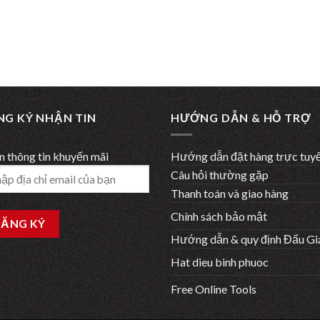
NG KÝ NHẬN TIN
HƯỚNG DẪN & HỖ TRỢ
 thông tin khuyến mãi
Hướng dẫn đặt hàng trực tuy
Câu hỏi thường gặp
Thanh toán và giao hàng
Chính sách bảo mật
Hướng dẫn & quy định Đấu Gi
Hat dieu binh phuoc
Free Online Tools