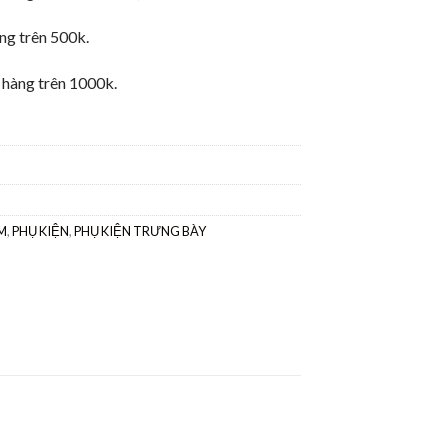
ng trên 500k.
hàng trên 1000k.
M
,
PHỤ KIỆN
,
PHỤ KIỆN TRƯNG BÀY