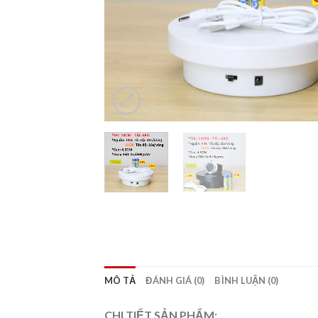
MÔ TẢ
ĐÁNH GIÁ (0)
BÌNH LUẬN (0)
CHI TIẾT SẢN PHẨM: